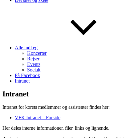
Det sker og skete
Alle indlæg
Koncerter
Rejser
Events
Socialt
På Facebook
Intranet
Intranet
Intranet for korets medlemmer og assistenter findes her:
VFK Intranet – Forside
Her deles interne informationer, filer, links og lignende.