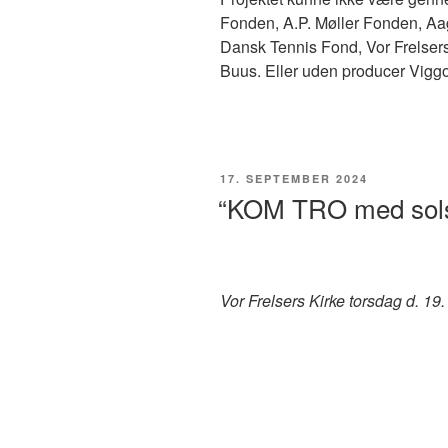
Fonden, A.P. Møller Fonden, A
Dansk Tennis Fond, Vor Frelser
Buus. Eller uden producer Vigg
UDGIVET
17. SEPTEMBER 2024
DEN
“KOM TRO med solsk
Vor Frelsers Kirke torsdag d. 19