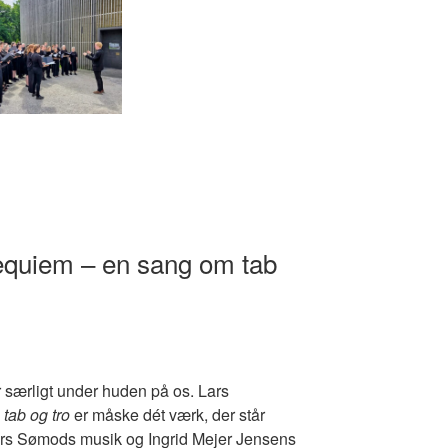
equiem – en sang om tab
 særligt under huden på os. Lars
tab og tro
er måske dét værk, der står
Lars Sømods musik og Ingrid Mejer Jensens