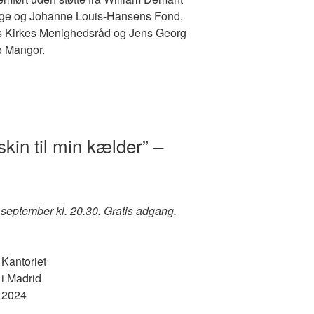
age og Johanne Louis-Hansens Fond,
s Kirkes Menighedsråd og Jens Georg
o Mangor.
in til min kælder” –
. september kl. 20.30. Gratis adgang.
Kantoriet
i Madrid
2024