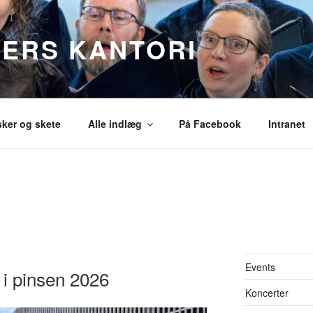
SERS KANTORI
sker og skete
Alle indlæg
På Facebook
Intranet
Events
 i pinsen 2026
Koncerter