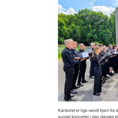
Kantoriet er lige vendt hjem fra e
sunget koncerter i den danske ki