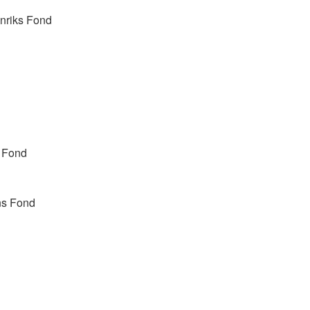
nriks Fond
 Fond
ns Fond