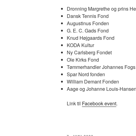
Dronning Margrethe og prins He
Dansk Tennis Fond
Augustinus Fonden
G. E. C. Gads Fond
Knud Højgaards Fond
KODA Kultur
Ny Carlsberg Fondet
Ole Kirks Fond
Tømmerhandler Johannes Fogs
Spar Nord fonden
William Demant Fonden
Aage og Johanne Louis-Hanse
Link til
Facebook event
.
UDGIVET