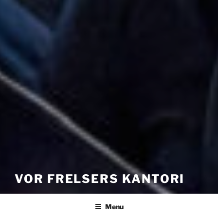
VOR FRELSERS KANTORI
Menu