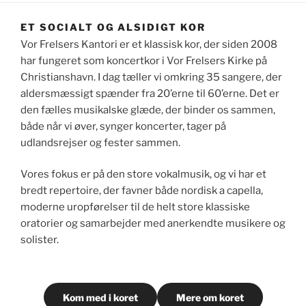
ET SOCIALT OG ALSIDIGT KOR
Vor Frelsers Kantori er et klassisk kor, der siden 2008
har fungeret som koncertkor i Vor Frelsers Kirke på
Christianshavn. I dag tæller vi omkring 35 sangere, der
aldersmæssigt spænder fra 20’erne til 60’erne. Det er
den fælles musikalske glæde, der binder os sammen,
både når vi øver, synger koncerter, tager på
udlandsrejser og fester sammen.
Vores fokus er på den store vokalmusik, og vi har et
bredt repertoire, der favner både nordisk a capella,
moderne uropførelser til de helt store klassiske
oratorier og samarbejder med anerkendte musikere og
solister.
Kom med i koret
Mere om koret