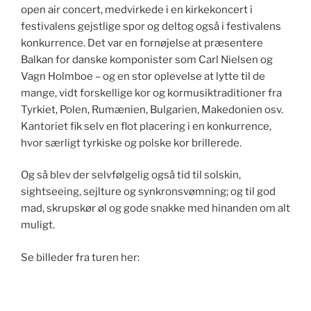
open air concert, medvirkede i en kirkekoncert i
festivalens gejstlige spor og deltog også i festivalens
konkurrence. Det var en fornøjelse at præsentere
Balkan for danske komponister som Carl Nielsen og
Vagn Holmboe – og en stor oplevelse at lytte til de
mange, vidt forskellige kor og kormusiktraditioner fra
Tyrkiet, Polen, Rumænien, Bulgarien, Makedonien osv.
Kantoriet fik selv en flot placering i en konkurrence,
hvor særligt tyrkiske og polske kor brillerede.
Og så blev der selvfølgelig også tid til solskin,
sightseeing, sejlture og synkronsvømning; og til god
mad, skrupskør øl og gode snakke med hinanden om alt
muligt.
Se billeder fra turen her: