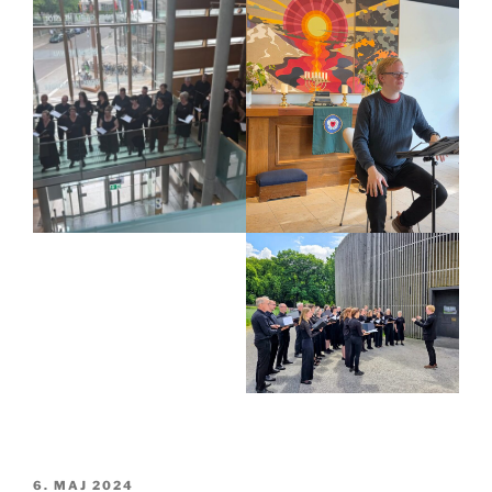
UDGIVET
6. MAJ 2024