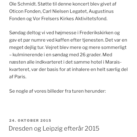
Ole Schmidt. Støtte til denne koncert blev givet af
Oticon Fonden, Carl Nielsen Legatet, Augustinus
Fonden og Vor Frelsers Kirkes Aktivitetsfond.
Søndag deltog vi ved højmesse i Frederikskirken og
gav et par numre ved kaffen efter tjenesten. Det var en
meget dejlig tur. Vejret blev mere og mere sommerligt
– kulminerende i en søndag med 26 grader. Med
næsten alle indkvarteret i det samme hotel i Marais-
kvarteret, var der basis for at inhalere en helt særlig del
af Paris.
Se nogle af vores billeder fra turen herunder:
UDGIVET
24. OKTOBER 2015
DEN
Dresden og Leipzig efterår 2015