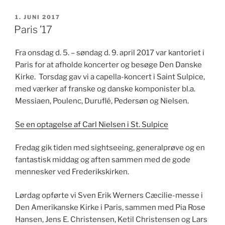
UDGIVET
1. JUNI 2017
DEN
Paris ’17
Fra onsdag d. 5. – søndag d. 9. april 2017 var kantoriet i
Paris for at afholde koncerter og besøge Den Danske
Kirke. Torsdag gav vi a capella-koncert i Saint Sulpice,
med værker af franske og danske komponister bl.a.
Messiaen, Poulenc, Duruflé, Pedersøn og Nielsen.
Se en optagelse af Carl Nielsen i St. Sulpice
Fredag gik tiden med sightseeing, generalprøve og en
fantastisk middag og aften sammen med de gode
mennesker ved Frederikskirken.
Lørdag opførte vi Sven Erik Werners Cæcilie-messe i
Den Amerikanske Kirke i Paris, sammen med Pia Rose
Hansen, Jens E. Christensen, Ketil Christensen og Lars