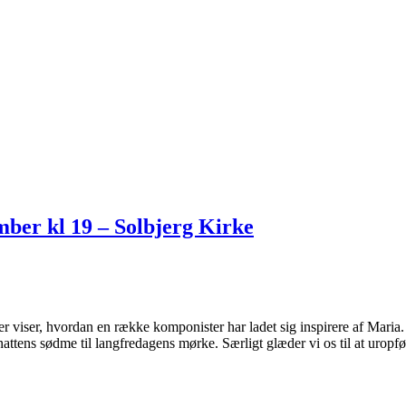
ber kl 19 – Solbjerg Kirke
r viser, hvordan en række komponister har ladet sig inspirere af Mari
lenattens sødme til langfredagens mørke. Særligt glæder vi os til at ur