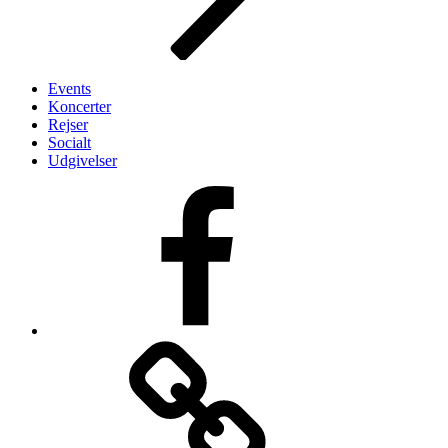
Events
Koncerter
Rejser
Socialt
Udgivelser
Vores
Facebook-
side
Login