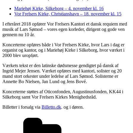
Mariehøj Kirke, Silkeborg – 4. november kl. 16
Vor Frelsers Kirke, Christianshavn – 18. november kl. 15
I efteråret 2018 opfører Vor Frelsers Kantori et dansk requiem med
musik af Lars Sømod – vores egen korleder, dirigent og gode ven
gennem nu 10 år.
Koncerterne opføres både i Vor Frelsers Kirke, hvor Lars i dag er
organist og kantor, og i Mariehøj Kirke i Silkeborg, hvor værket i
2000 blev uropført.
Værkets tekst er den latinske dødsmesse gendigtet på dansk af
Ingrid Mejer Jensen. Værket opføres med kantori, solister og 20
mand stort orkester under ledelse af Lars Sømod. Solisterne er
Annette Bo Nielsen, Jan Lund og Jens Bové.
Koncerterne støttes af Oticonfonden, Augustinusfonden, KK44 i
Silkeborg samt Vor Frelsers Kirkes Menighedsråd.
Billetter i forsalg via
Billetto.dk
. og i døren.
Kategorier