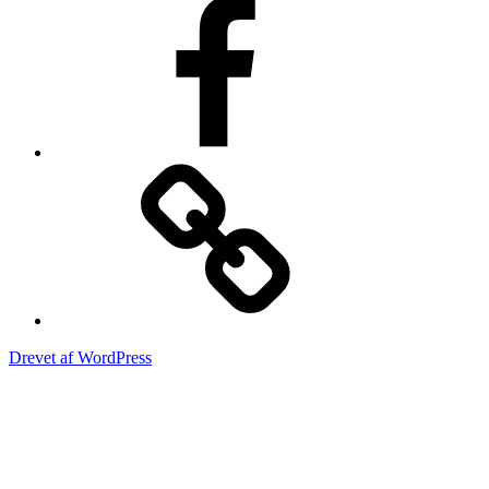
Vores
Facebook-
side
Login
Drevet af WordPress