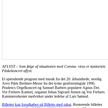
AFLYST – Som følge af situationen med Corona- virus er kantoriets
Påskekoncert aflyst.
Et spændende program med musik fra det 20. århundrede, nemlig
Arvo Pärts Berliner-Messe fra det tyske genforeningsår 1990,
Poulencs Orgelkoncert og Samuel Barbers populære Agnus Dei.
Vor Frelsers Kantori, organist Johan Sigvard Jensen og Vor Frelsers
Kammerorkester medvirker under ledelse af Lars Sømod.
Billetter kan forudkøbes på Billetto med rabat
. Resterende billetter