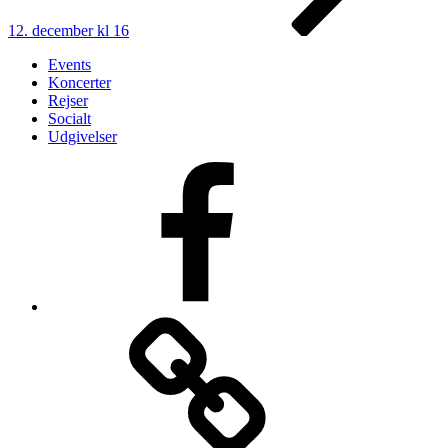
12. december kl 16
Events
Koncerter
Rejser
Socialt
Udgivelser
Vores
Facebook-
side
Login