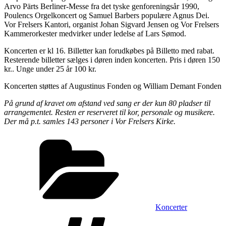
Arvo Pärts Berliner-Messe fra det tyske genforeningsår 1990,
Poulencs Orgelkoncert og Samuel Barbers populære Agnus Dei.
Vor Frelsers Kantori, organist Johan Sigvard Jensen og Vor Frelsers
Kammerorkester medvirker under ledelse af Lars Sømod.
Koncerten er kl 16. Billetter kan forudkøbes på Billetto med rabat.
Resterende billetter sælges i døren inden koncerten. Pris i døren 150
kr.. Unge under 25 år 100 kr.
Koncerten støttes af Augustinus Fonden og William Demant Fonden
På grund af kravet om afstand ved sang er der kun 80 pladser til
arrangementet. Resten er reserveret til kor, personale og musikere.
Der må p.t. samles 143 personer i Vor Frelsers Kirke.
Kategorier
Koncerter
Tags