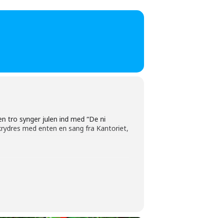
en tro synger julen ind med “De ni
krydres med enten en sang fra Kantoriet,