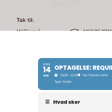
2025
OPTAGELSE: REQUI
14
18:00 - 22:00
Vor Frelsers Kirke
APR
Type:
Andet
Hvad sker