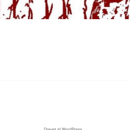
Drevet af WordPress