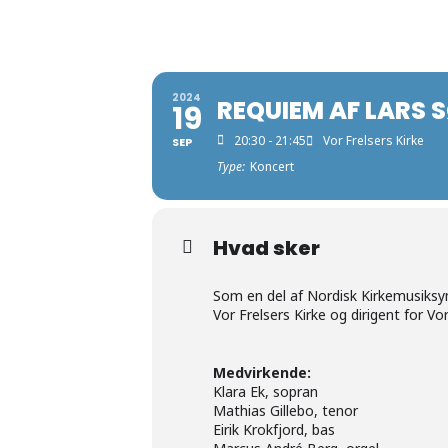
2024
REQUIEM AF LARS
19
20:30 - 21:45
Vor Frelsers Kirke
SEP
Type:
Koncert
Hvad sker
Som en del af Nordisk Kirkemusiksy
Vor Frelsers Kirke og dirigent for Vo
Medvirkende:
Klara Ek, sopran
Mathias Gillebo, tenor
Eirik Krokfjord, bas