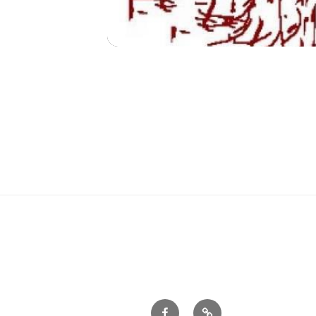
Vores
Login