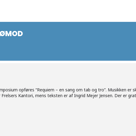
 SØMOD
mposium opføres “Requiem – en sang om tab og tro”. Musikken er sk
r Frelsers Kantori, mens teksten er af Ingrid Mejer Jensen. Der er gra