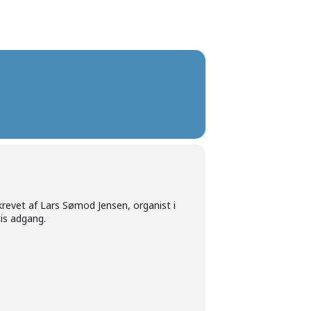
revet af Lars Sømod Jensen, organist i
tis adgang.