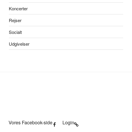
Koncerter
Rejser
Socialt
Udgivelser
Vores Facebook-side
Login