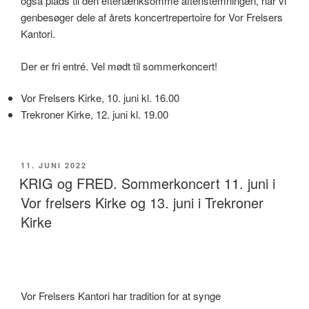
også plads til den eftertænksomme aftenstemningen, når vi
genbesøger dele af årets koncertrepertoire for Vor Frelsers
Kantori.
Der er fri entré. Vel mødt til sommerkoncert!
Vor Frelsers Kirke, 10. juni kl. 16.00
Trekroner Kirke, 12. juni kl. 19.00
UDGIVET
11. JUNI 2022
DEN
KRIG og FRED. Sommerkoncert 11. juni i
Vor frelsers Kirke og 13. juni i Trekroner
Kirke
Vor Frelsers Kantori har tradition for at synge