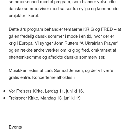
sommerkoncert med et program, som blander velkendte
danske sommerviser med satser fra nylige og kommende
projekter i koret.
Dette års program behandler temaerne KRIG og FRED – at
gå en fredelig dansk sommer i møde i en tid, hvor der er
krig i Europa. Vi synger John Rutters “A Ukrainian Prayer”
og en række andre værker om krig og fred, omkranset af
eftertænksomme og afholdte danske sommerviser.
Musikken ledes af Lars Sømod Jensen, og der vil være
gratis entré. Koncerterne afholdes i
Vor Frelsers Kirke, Lørdag 11. juni kl 16.
Trekroner Kirke, Mandag 13. juni kl 19.
Events