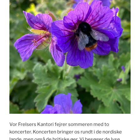
Vor Frelsers Kantori fejrer sommeren med to
koncerter. Koncerten bringer os rundt i de nordiske
lande, men også de britiske øer. Vi besøger de lyse,