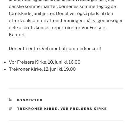
danske sommernætter, børnenes sommerleg og de
forelskede junihjerter. Der bliver også plads til den
eftertænksomme aftenstemningen, når vi genbesøger
dele af årets koncertrepertoire for Vor Frelsers
Kantori.
Der er fri entré. Vel mødt til sommerkoncert!
Vor Frelsers Kirke, 10. juni kl. 16.00
Trekroner Kirke, 12. juni kl. 19.00
KATEGORIER
KONCERTER
TAGS
TREKRONER KIRKE
,
VOR FRELSERS KIRKE