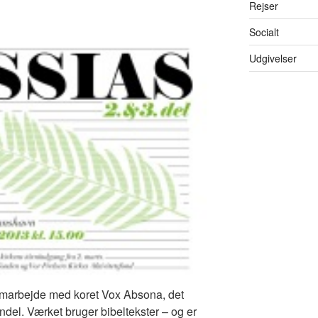
Rejser
Socialt
Udgivelser
 samarbejde med koret Vox Absona, det
ndel. Værket bruger bibeltekster – og er