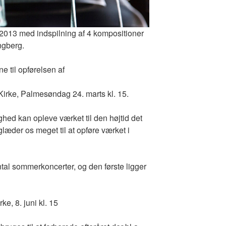
 2013 med indspilning af 4 kompositioner
ngberg.
e til opførelsen af
Kirke, Palmesøndag 24. marts kl. 15.
ghed kan opleve værket til den højtid det
 glæder os meget til at opføre værket i
ntal sommerkoncerter, og den første ligger
e, 8. juni kl. 15