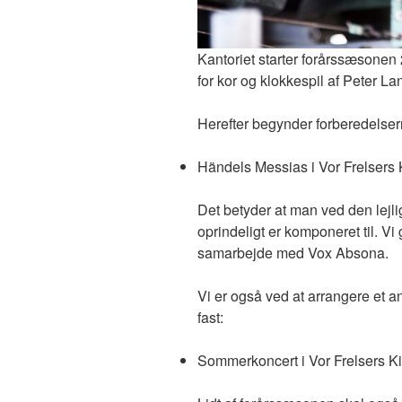
Kantoriet starter forårssæsonen
for kor og klokkespil af Peter La
Herefter begynder forberedelsern
Händels Messias i Vor Frelsers 
Det betyder at man ved den lejli
oprindeligt er komponeret til. Vi
samarbejde med Vox Absona.
Vi er også ved at arrangere et a
fast:
Sommerkoncert i Vor Frelsers Kirk