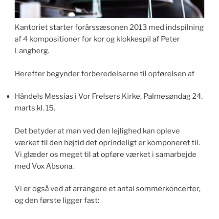
Kantoriet starter forårssæsonen 2013 med indspilning
af 4 kompositioner for kor og klokkespil af Peter
Langberg.
Herefter begynder forberedelserne til opførelsen af
Händels Messias i Vor Frelsers Kirke, Palmesøndag 24.
marts kl. 15.
Det betyder at man ved den lejlighed kan opleve
værket til den højtid det oprindeligt er komponeret til.
Vi glæder os meget til at opføre værket i samarbejde
med Vox Absona.
Vi er også ved at arrangere et antal sommerkoncerter,
og den første ligger fast: