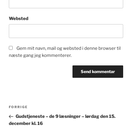
Websted
Gem mit navn, mail og websted i denne browser til
næste gang jeg kommenterer.
Indlægsnavigation
Forrige
FORRIGE
indlæg
Gudstjeneste – de 9 læsninger – lørdag den 15.
december kl. 16